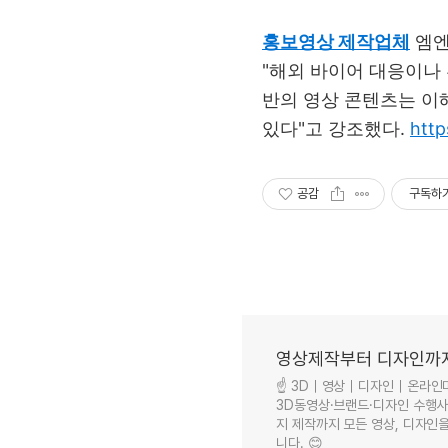
홍보영상
제작업체
엠
"
해외 바이어 대응이나
반의 영상 콘텐츠는 이
있다
"
고 강조했다
.
http
공감
구독하
영상제작부터 디자인까지
☝ 3D｜영상｜디자인｜온라인마케
3D동영상·브랜드·디자인 수행사 
지 제작까지 모든 영상, 디자인을
니다. 😊