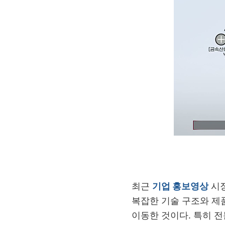
최근
기업 홍보영상
시장
복잡한 기술 구조와 제
이동한 것이다
.
특히 전