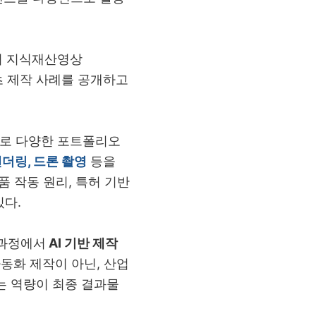
의 지식재산영상
 제작 사례를 공개하고
로 다양한 포트폴리오
더링, 드론 촬영
등을
품 작동 원리
,
특허 기반
있다
.
 과정에서
AI
기반 제작
동화 제작이 아닌
,
산업
는 역량이 최종 결과물