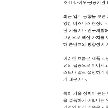
조
·IT·
바이오
·
공공기관 
최근 업계 동향을 보면
양한 비즈니스 현장에서
단 기술이나 연구개발
(
고만으로 핵심 가치를 
해 콘텐츠의 방향성이 
이러한 흐름은 제품 작
요의 급증으로 이어지고
스트나 말로 설명하기 
기 때문이다
.
특히 기술 장벽이 높은
을 설득하기 어렵다는 
기업의 핵심 기술을 시