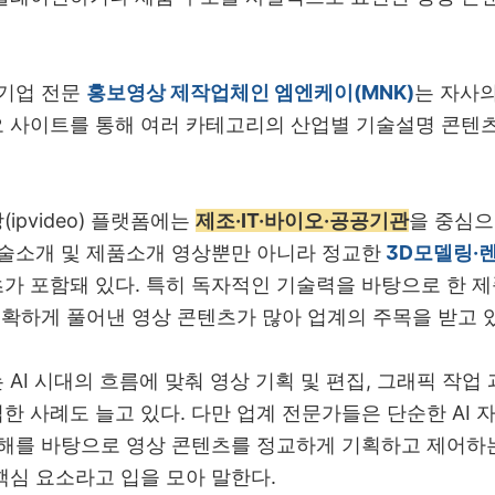
 기업 전문
홍보영상 제작업체인 엠엔케이(MNK)
는 자사
 사이트를 통해 여러 카테고리의 산업별 기술설명 콘텐츠
상
(ipvideo)
플랫폼에는
제조·IT·바이오·공공기관
을 중심으
술소개 및 제품소개 영상뿐만 아니라 정교한
3D모델링·렌
가 포함돼 있다
.
특히 독자적인 기술력을 바탕으로 한 제
명확하게 풀어낸 영상 콘텐츠가 많아 업계의 주목을 받고 
는
AI
시대의 흐름에 맞춰 영상 기획 및 편집
,
그래픽 작업
한 사례도 늘고 있다
.
다만 업계 전문가들은 단순한
AI
자
이해를 바탕으로 영상 콘텐츠를 정교하게 기획하고 제어하
핵심 요소라고 입을 모아 말한다
.