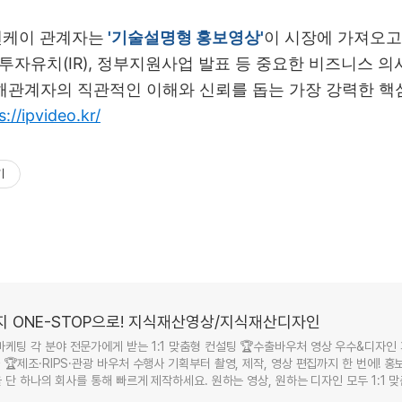
엔케이 관계자는
'기술설명형 홍보영상'
이 시장에 가져오고
 투자유치
(IR),
정부지원사업 발표 등 중요한 비즈니스 의
해관계자의 직관적인 이해와 신뢰를 돕는 가장 강력한 핵
s://ipvideo.kr/
기
 ONE-STOP으로! 지식재산영상/지식재산디자인
팅 각 분야 전문가에게 받는 1:1 맞춤형 컨설팅 🏆수출바우처 영상 우수&디자인 파
🏆제조·RIPS·관광 바우처 수행사 기획부터 촬영, 제작, 영상 편집까지 한 번에! 
 단 하나의 회사를 통해 빠르게 제작하세요. 원하는 영상, 원하는 디자인 모두 1:1