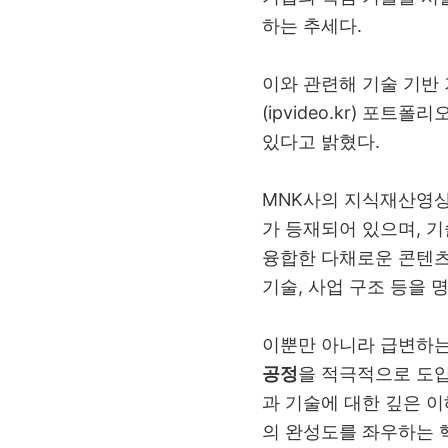
하는 추세다
.
이와 관련해 기술 기반
(ipvideo.kr)
포트폴리오
있다고 밝혔다
.
MNK
사의 지식재산영
가 등재되어 있으며
,
기
융합한 다채로운 콘텐츠
기술
,
사업 구조 등을 
이뿐만 아니라 급변하
공정
을 적극적으로 도입
과 기술에 대한 깊은 
의 완성도를 좌우하는 