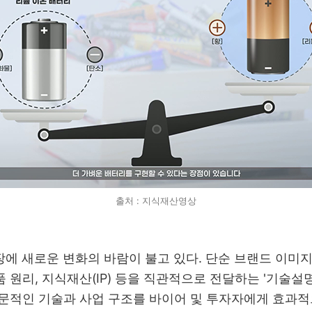
출처 : 지식재산영상
에 새로운 변화의 바람이 불고 있다
.
단순 브랜드 이미지
품 원리
,
지식재산
(IP)
등을 직관적으로 전달하는
'
기술설
문적인 기술과 사업 구조를 바이어 및 투자자에게 효과적